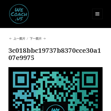
菜单和
挂件
惟课 WeCoach.us
上一图片
下一图片
3c018bbc19737b8370cce30a1
07e9975