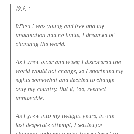
原文：
When I was young and free and my
imagination had no limits, I dreamed of
changing the world.
As I grew older and wiser, I discovered the
world would not change, so I shortened my
sights somewhat and decided to change
only my country. But it, too, seemed
immovable.
As I grew into my twilight years, in one
last desperate attempt, I settled for
changing only my family, those closest to