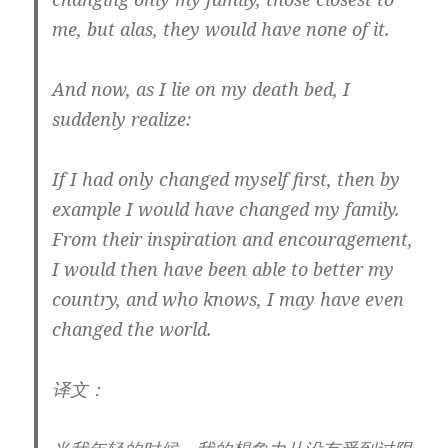
me, but alas, they would have none of it.
And now, as I lie on my death bed, I
suddenly realize:
If I had only changed myself first, then by
example I would have changed my family.
From their inspiration and encouragement,
I would then have been able to better my
country, and who knows, I may have even
changed the world.
译文：